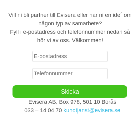
Vill ni bli partner till Evisera eller har ni en ide´ om
någon typ av samarbete?
Fyll i e-postadress och telefonnummer nedan så
hör vi av oss. Välkommen!
Evisera AB, Box 978, 501 10 Borås
033 – 14 04 70
kundtjanst@evisera.se