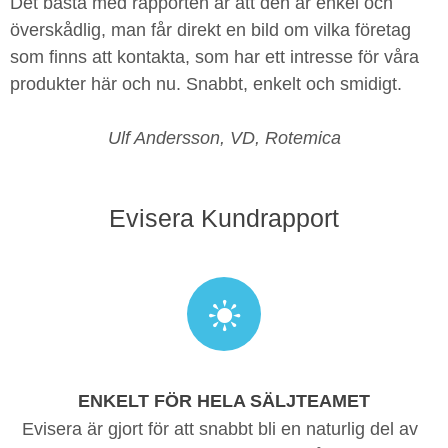
Det bästa med rapporten är att den är enkel och
överskådlig, man får direkt en bild om vilka företag
som finns att kontakta, som har ett intresse för våra
produkter här och nu. Snabbt, enkelt och smidigt.
Ulf Andersson, VD, Rotemica
Evisera Kundrapport
ENKELT FÖR HELA SÄLJTEAMET
Evisera är gjort för att snabbt bli en naturlig del av